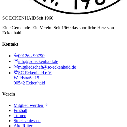
SC ECKENHAID
Seit 1960
Eine Gemeinde. Ein Verein. Seit 1960 das sportliche Herz von
Eckenhaid.
Kontakt
09126 - 90790
info@sc-eckenhaid.de
mitgliedschaft@sc-eckenhaid.de
SC Eckenhaid e.V.
Waldstraße 15
90542 Eckenhaid
Verein
Mitglied werden
Fußball
Turnen
Stockschiessen
Alte Ritter