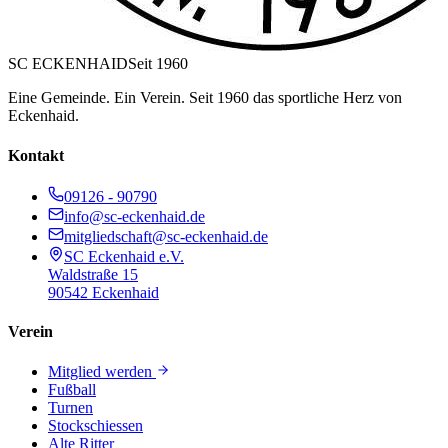
SC ECKENHAID
Seit 1960
Eine Gemeinde. Ein Verein. Seit 1960 das sportliche Herz von
Eckenhaid.
Kontakt
09126 - 90790
info@sc-eckenhaid.de
mitgliedschaft@sc-eckenhaid.de
SC Eckenhaid e.V.
Waldstraße 15
90542 Eckenhaid
Verein
Mitglied werden
Fußball
Turnen
Stockschiessen
Alte Ritter