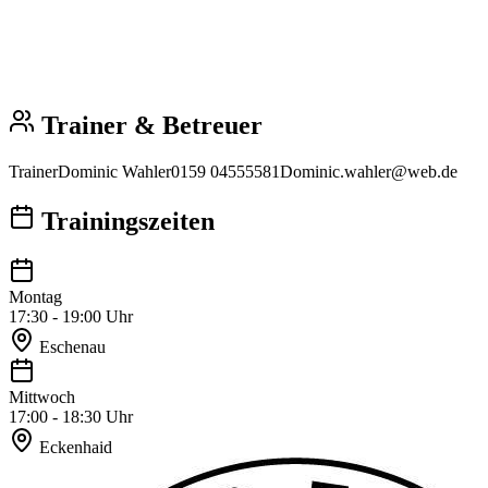
Trainer & Betreuer
Trainer
Dominic Wahler
0159 04555581
Dominic.wahler@web.de
Trainingszeiten
Montag
17:30 - 19:00 Uhr
Eschenau
Mittwoch
17:00 - 18:30 Uhr
Eckenhaid