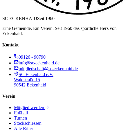
SC ECKENHAID
Seit 1960
Eine Gemeinde. Ein Verein. Seit 1960 das sportliche Herz von
Eckenhaid.
Kontakt
09126 - 90790
info@sc-eckenhaid.de
mitgliedschaft@sc-eckenhaid.de
SC Eckenhaid e.V.
Waldstraße 15
90542 Eckenhaid
Verein
Mitglied werden
Fußball
Turnen
Stockschiessen
Alte Ritter