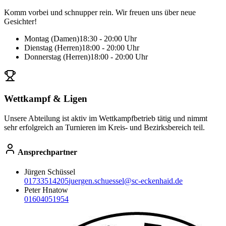
Komm vorbei und schnupper rein. Wir freuen uns über neue
Gesichter!
Montag (Damen)
18:30 - 20:00 Uhr
Dienstag (Herren)
18:00 - 20:00 Uhr
Donnerstag (Herren)
18:00 - 20:00 Uhr
Wettkampf & Ligen
Unsere Abteilung ist aktiv im Wettkampfbetrieb tätig und nimmt
sehr erfolgreich an Turnieren im Kreis- und Bezirksbereich teil.
Ansprechpartner
Jürgen Schüssel
01733514205
juergen.schuessel@sc-eckenhaid.de
Peter Hnatow
01604051954