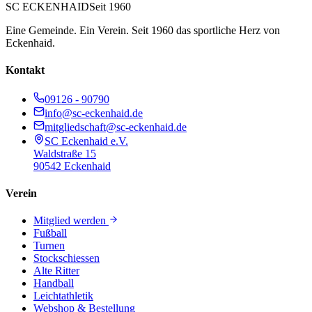
SC ECKENHAID
Seit 1960
Eine Gemeinde. Ein Verein. Seit 1960 das sportliche Herz von
Eckenhaid.
Kontakt
09126 - 90790
info@sc-eckenhaid.de
mitgliedschaft@sc-eckenhaid.de
SC Eckenhaid e.V.
Waldstraße 15
90542 Eckenhaid
Verein
Mitglied werden
Fußball
Turnen
Stockschiessen
Alte Ritter
Handball
Leichtathletik
Webshop & Bestellung