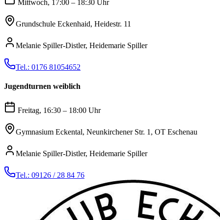
Mittwoch, 17:00 – 18:30 Uhr
Grundschule Eckenhaid, Heidestr. 11
Melanie Spiller-Distler, Heidemarie Spiller
Tel.: 0176 81054652
Jugendturnen weiblich
Freitag, 16:30 – 18:00 Uhr
Gymnasium Eckental, Neunkirchener Str. 1, OT Eschenau
Melanie Spiller-Distler, Heidemarie Spiller
Tel.: 09126 / 28 84 76