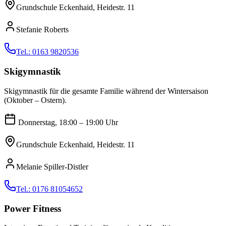
Grundschule Eckenhaid, Heidestr. 11
Stefanie Roberts
Tel.: 0163 9820536
Skigymnastik
Skigymnastik für die gesamte Familie während der Wintersaison
(Oktober – Ostern).
Donnerstag, 18:00 – 19:00 Uhr
Grundschule Eckenhaid, Heidestr. 11
Melanie Spiller-Distler
Tel.: 0176 81054652
Power Fitness