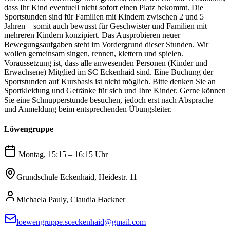
dass Ihr Kind eventuell nicht sofort einen Platz bekommt. Die
Sportstunden sind für Familien mit Kindern zwischen 2 und 5
Jahren – somit auch bewusst für Geschwister und Familien mit
mehreren Kindern konzipiert. Das Ausprobieren neuer
Bewegungsaufgaben steht im Vordergrund dieser Stunden. Wir
wollen gemeinsam singen, rennen, klettern und spielen.
Voraussetzung ist, dass alle anwesenden Personen (Kinder und
Erwachsene) Mitglied im SC Eckenhaid sind. Eine Buchung der
Sportstunden auf Kursbasis ist nicht möglich. Bitte denken Sie an
Sportkleidung und Getränke für sich und Ihre Kinder. Gerne können
Sie eine Schnupperstunde besuchen, jedoch erst nach Absprache
und Anmeldung beim entsprechenden Übungsleiter.
Löwengruppe
Montag, 15:15 – 16:15 Uhr
Grundschule Eckenhaid, Heidestr. 11
Michaela Pauly, Claudia Hackner
loewengruppe.sceckenhaid@gmail.com