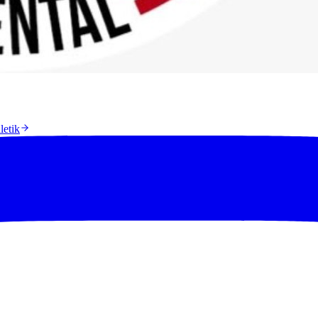
letik