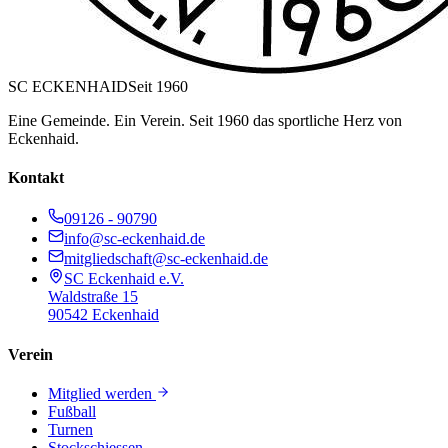
SC ECKENHAID
Seit 1960
Eine Gemeinde. Ein Verein. Seit 1960 das sportliche Herz von
Eckenhaid.
Kontakt
09126 - 90790
info@sc-eckenhaid.de
mitgliedschaft@sc-eckenhaid.de
SC Eckenhaid e.V.
Waldstraße 15
90542 Eckenhaid
Verein
Mitglied werden
Fußball
Turnen
Stockschiessen