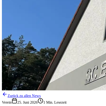
Zurück zu allen News
Verein
25. Juni 2026
1
Min. Lesezeit