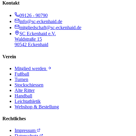
Kontakt
09126 - 90790
info@sc-eckenhaid.de
mitgliedschaft@sc-eckenhaid.de
SC Eckenhaid e.V.
Waldstraße 15
90542 Eckenhaid
Verein
Mitglied werden
Fußball
Turnen
Stockschiessen
Alte Ritter
Handball
Leichtathletik
Webshop & Bestellung
Rechtliches
Impressum
Datenschutz